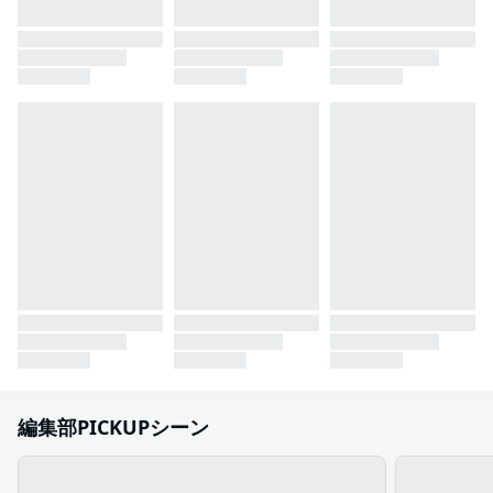
編集部PICKUPシーン