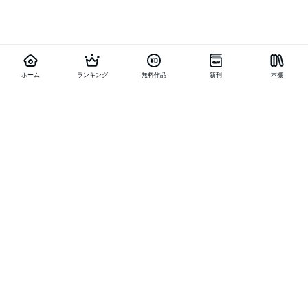
ホーム
ランキング
無料作品
新刊
本棚
他の作品を探す
メニュー
ランキング
新刊
キャンペーン
特集