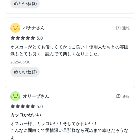
いいね
(3)
バナナさん
通報
5.0
オスカ－がとても優しくてかっこ良い！使用人たちとの雰囲
気もとても良く、読んでて楽しくなりました。
2025/06/30
いいね
(2)
オリーブさん
通報
5.0
カッコかわいい
オスカー様、カッコいい！そしてかわいい！
こんなに面白くて愛情深い旦那様なら死ぬまで幸せだろうな
ぁ