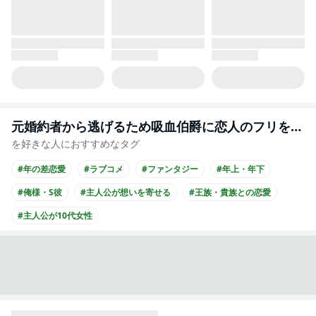
元婚約者から逃げるため吸血伯爵に恋人のフリをお願いしたら、なぜか溺愛モードになりました
を好きな人におすすめなタグ
#年の差恋愛
#ラブコメ
#ファンタジー
#年上・年下
#俺様・S彼
#主人公が想いを寄せる
#王族・貴族との恋愛
#主人公が10代女性