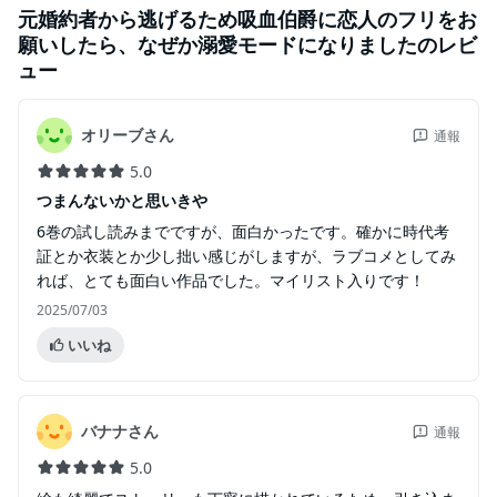
元婚約者から逃げるため吸血伯爵に恋人のフリをお
願いしたら、なぜか溺愛モードになりました
のレビ
ュー
オリーブさん
通報
5.0
つまんないかと思いきや
6巻の試し読みまでですが、面白かったです。確かに時代考
証とか衣装とか少し拙い感じがしますが、ラブコメとしてみ
れば、とても面白い作品でした。マイリスト入りです！
2025/07/03
いいね
バナナさん
通報
5.0