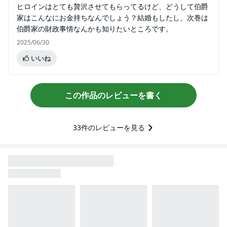
ヒロインはとても贅沢させてもらってるけど、どうして伯爵
家はこんなにお金持ちなんでしょう？結婚もしたし、次巻は
伯爵家の財政事情なんかも知りたいところです。
2025/06/30
いいね
この作品のレビューを書く
33
件のレビューを見る