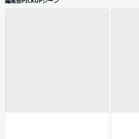
編集部PICKUPシーン