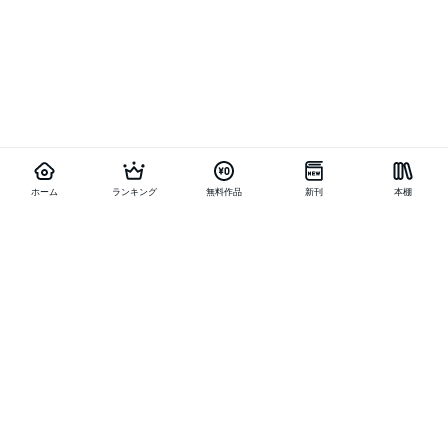
ホーム
ランキング
無料作品
新刊
本棚
他の作品を探す
メニュー