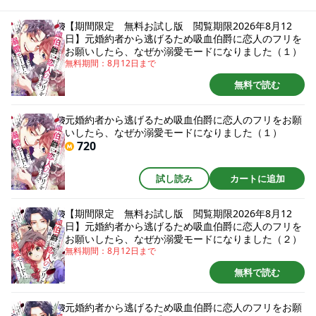
頼みこんで――!? pixivコミック 月間ランキング第1位（2023年5月分集計）
獲得で大人気☆ イタズラ吸血鬼（！？）と人生大逆転ラブ！
【期間限定 無料お試し版 閲覧期限2026年8月12
日】元婚約者から逃げるため吸血伯爵に恋人のフリを
お願いしたら、なぜか溺愛モードになりました（１）
無料期間：
8月12日
まで
無料で読む
元婚約者から逃げるため吸血伯爵に恋人のフリをお願
いしたら、なぜか溺愛モードになりました（１）
720
試し読み
カートに追加
【期間限定 無料お試し版 閲覧期限2026年8月12
日】元婚約者から逃げるため吸血伯爵に恋人のフリを
お願いしたら、なぜか溺愛モードになりました（２）
無料期間：
8月12日
まで
無料で読む
元婚約者から逃げるため吸血伯爵に恋人のフリをお願