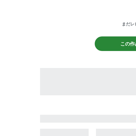
まだレ
この作