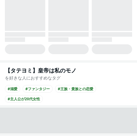
【タテヨミ】皇帝は私のモノ
を好きな人におすすめなタグ
#溺愛
#ファンタジー
#王族・貴族との恋愛
#主人公が20代女性