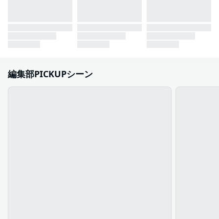
編集部PICKUPシーン