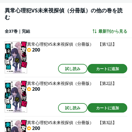
異常心理犯VS未来視探偵（分冊版）の他の巻を読
む
全37巻｜完結
最新刊から見る
異常心理犯VS未来視探偵（分冊版） 【第1話】
200
試し読み
カートに追加
異常心理犯VS未来視探偵（分冊版） 【第2話】
200
試し読み
カートに追加
異常心理犯VS未来視探偵（分冊版） 【第3話】
200