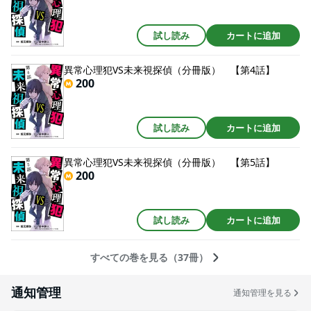
試し読み
カートに追加
異常心理犯VS未来視探偵（分冊版） 【第4話】
200
試し読み
カートに追加
異常心理犯VS未来視探偵（分冊版） 【第5話】
200
試し読み
カートに追加
すべての巻を見る（37冊）
通知管理
通知管理を見る