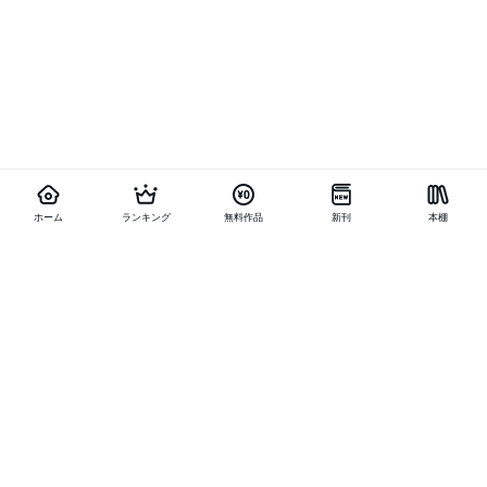
ホーム
ランキング
無料作品
新刊
本棚
他の作品を探す
メニュー
ランキング
新刊