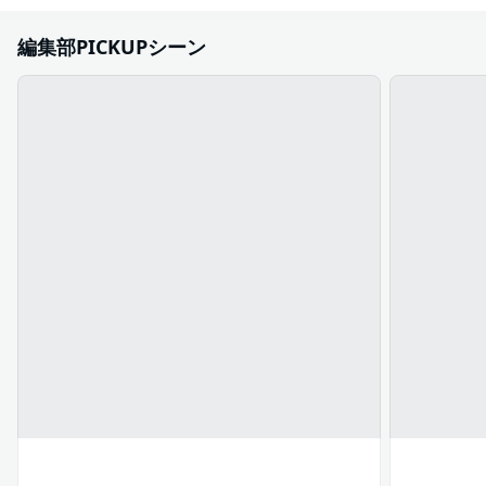
編集部PICKUPシーン