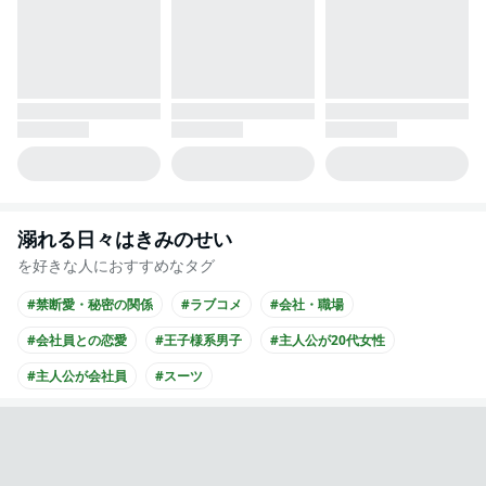
溺れる日々はきみのせい
を好きな人におすすめなタグ
#禁断愛・秘密の関係
#ラブコメ
#会社・職場
#会社員との恋愛
#王子様系男子
#主人公が20代女性
#主人公が会社員
#スーツ