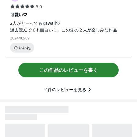
5.0
可愛い♡
2人がとーってもKawaii♡
過去読んでても面白いし、この先の２人が楽しみな作品
2024/02/09
いいね
この作品のレビューを書く
4
件のレビューを見る