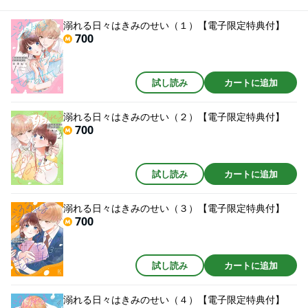
るーー。 そんな百合だけにみせる甘い独占欲に、毎日がドキドキでーー！？
相思相愛ハッピーカップルのヒミツの甘キュンライフ開幕！
溺れる日々はきみのせい（１）【電子限定特典付】
700
試し読み
カートに追加
溺れる日々はきみのせい（２）【電子限定特典付】
700
試し読み
カートに追加
溺れる日々はきみのせい（３）【電子限定特典付】
700
試し読み
カートに追加
溺れる日々はきみのせい（４）【電子限定特典付】