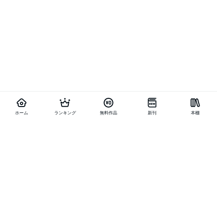
ホーム
ランキング
無料作品
新刊
本棚
他の作品を探す
メニュー