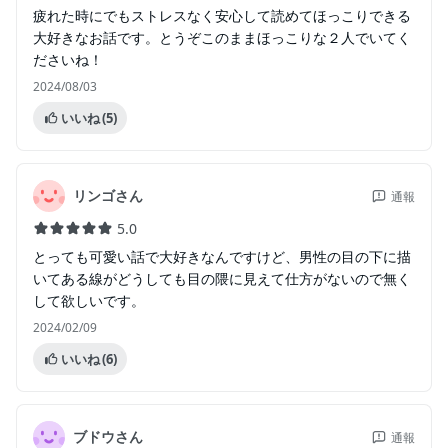
疲れた時にでもストレスなく安心して読めてほっこりできる
大好きなお話です。とうぞこのままほっこりな２人でいてく
ださいね！
2024/08/03
いいね
(5)
リンゴさん
通報
5.0
とっても可愛い話で大好きなんですけど、男性の目の下に描
いてある線がどうしても目の隈に見えて仕方がないので無く
して欲しいです。
2024/02/09
いいね
(6)
ブドウさん
通報