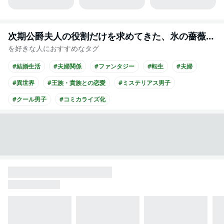
次期公爵夫人の役割だけを求めてきた、氷の薔薇と謳われる旦那様が家庭内ストーカーと化した件
を好きな人におすすめなタグ
#結婚生活
#夫婦関係
#ファンタジー
#転生
#夫婦
#異世界
#王族・貴族との恋愛
#ミステリアス男子
#クール男子
#コミカライズ化