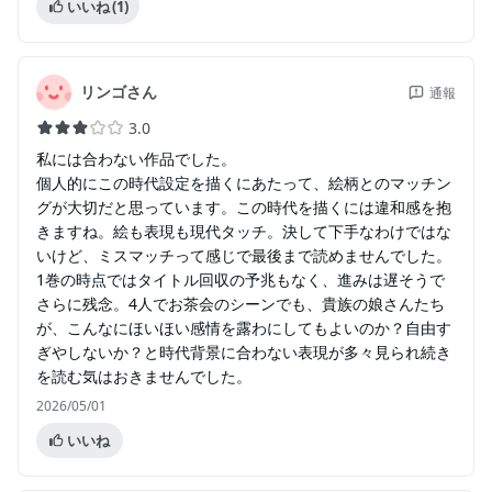
いいね
(1)
リンゴさん
通報
3.0
私には合わない作品でした。
個人的にこの時代設定を描くにあたって、絵柄とのマッチン
グが大切だと思っています。この時代を描くには違和感を抱
きますね。絵も表現も現代タッチ。決して下手なわけではな
いけど、ミスマッチって感じで最後まで読めませんでした。
1巻の時点ではタイトル回収の予兆もなく、進みは遅そうで
さらに残念。4人でお茶会のシーンでも、貴族の娘さんたち
が、こんなにほいほい感情を露わにしてもよいのか？自由す
ぎやしないか？と時代背景に合わない表現が多々見られ続き
を読む気はおきませんでした。
2026/05/01
いいね