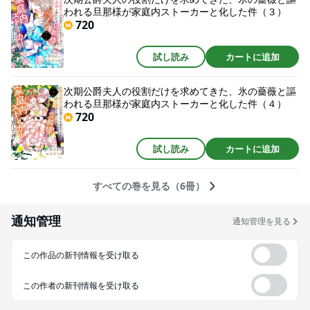
われる旦那様が家庭内ストーカーと化した件（３）
720
試し読み
カートに追加
次期公爵夫人の役割だけを求めてきた、氷の薔薇と謳
われる旦那様が家庭内ストーカーと化した件（４）
720
試し読み
カートに追加
すべての巻を見る（6冊）
通知管理
通知管理を見る
この作品の新刊情報を受け取る
この作者の新刊情報を受け取る