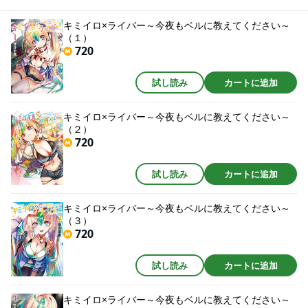
キミイロ×ライバー～今夜もベルに教えてください～
（１）
720
試し読み
カートに追加
キミイロ×ライバー～今夜もベルに教えてください～
（２）
720
試し読み
カートに追加
キミイロ×ライバー～今夜もベルに教えてください～
（３）
720
試し読み
カートに追加
キミイロ×ライバー～今夜もベルに教えてください～