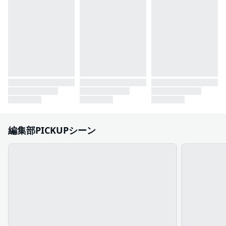
編集部PICKUPシーン