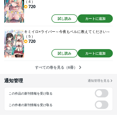
（４）
720
試し読み
カートに追加
キミイロ×ライバー～今夜もベルに教えてください～
（５）
720
試し読み
カートに追加
すべての巻を見る（6冊）
通知管理
通知管理を見る
この作品の新刊情報を受け取る
この作者の新刊情報を受け取る