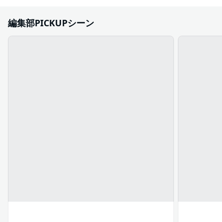
編集部PICKUPシーン