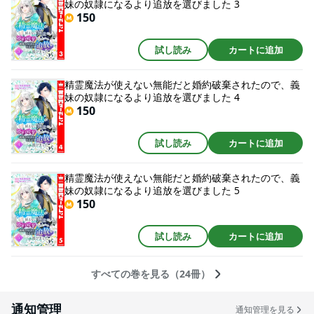
妹の奴隷になるより追放を選びました 3
150
試し読み
カートに追加
精霊魔法が使えない無能だと婚約破棄されたので、義
妹の奴隷になるより追放を選びました 4
150
試し読み
カートに追加
精霊魔法が使えない無能だと婚約破棄されたので、義
妹の奴隷になるより追放を選びました 5
150
試し読み
カートに追加
すべての巻を見る（24冊）
通知管理
通知管理を見る