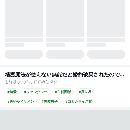
精霊魔法が使えない無能だと婚約破棄されたので、義妹の奴隷になるより追放を選びました
を好きな人におすすめなタグ
#純愛
#ファンタジー
#主従関係
#異世界
#爽やかイケメン
#黒髪男子
#コミカライズ化