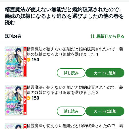
精霊魔法が使えない無能だと婚約破棄されたので、
義妹の奴隷になるより追放を選びましたの他の巻を
読む
既刊24巻
最新刊から見る
精霊魔法が使えない無能だと婚約破棄されたので、義
妹の奴隷になるより追放を選びました 1
150
試し読み
カートに追加
精霊魔法が使えない無能だと婚約破棄されたので、義
妹の奴隷になるより追放を選びました 2
150
試し読み
カートに追加
精霊魔法が使えない無能だと婚約破棄されたので、義