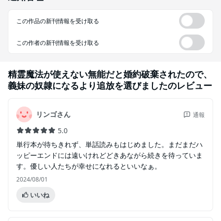
この作品の新刊情報を受け取る
この作者の新刊情報を受け取る
精霊魔法が使えない無能だと婚約破棄されたので、
義妹の奴隷になるより追放を選びました
のレビュー
リンゴさん
通報
5.0
単行本が待ちきれず、単話読みもはじめました。まだまだハ
ッピーエンドには遠いけれどどきあながら続きを待っていま
す。優しい人たちが幸せになれるといいなぁ。
2024/08/01
いいね