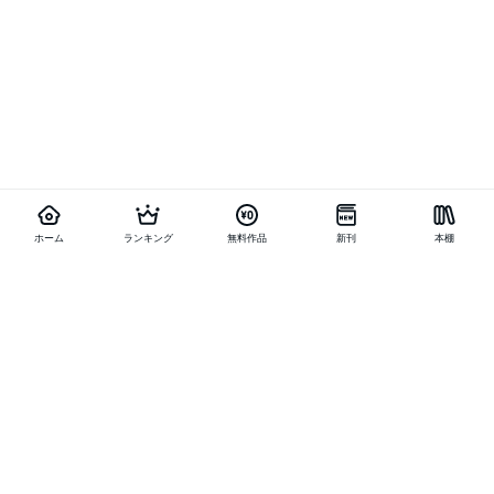
ホーム
ランキング
無料作品
新刊
本棚
他の作品を探す
メニュー