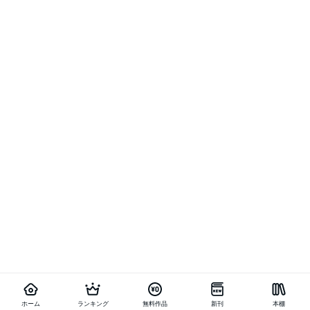
ホーム
ランキング
無料作品
新刊
本棚