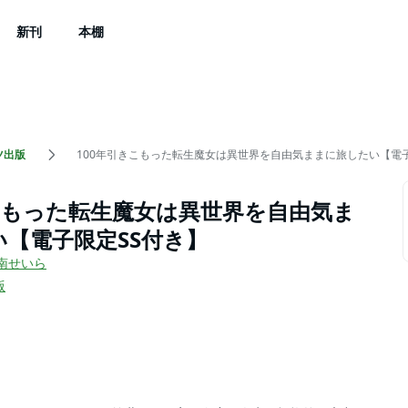
新刊
本棚
ツ出版
100年引きこもった転生魔女は異世界を自由気ままに旅したい【電子
こもった転生魔女は異世界を自由気ま
【電子限定SS付き】
南せいら
版