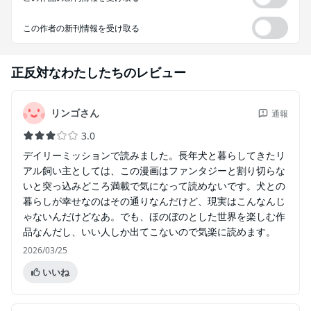
この作者の新刊情報を受け取る
正反対なわたしたち
のレビュー
リンゴさん
通報
3.0
デイリーミッションで読みました。長年犬と暮らしてきたリ
アル飼い主としては、この漫画はファンタジーと割り切らな
いと突っ込みどころ満載で気になって読めないです。犬との
暮らしが幸せなのはその通りなんだけど、現実はこんなんじ
ゃないんだけどなあ。でも、ほのぼのとした世界を楽しむ作
品なんだし、いい人しか出てこないので気楽に読めます。
2026/03/25
いいね