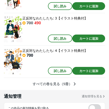
試し読み
カートに追加
正反対なわたしたち: 3【イラスト特典付】
700
490
試し読み
カートに追加
正反対なわたしたち: 4【イラスト特典付】
700
試し読み
カートに追加
すべての巻を見る（5冊）
通知管理
通知管理を見る
この作品の新刊情報を受け取る