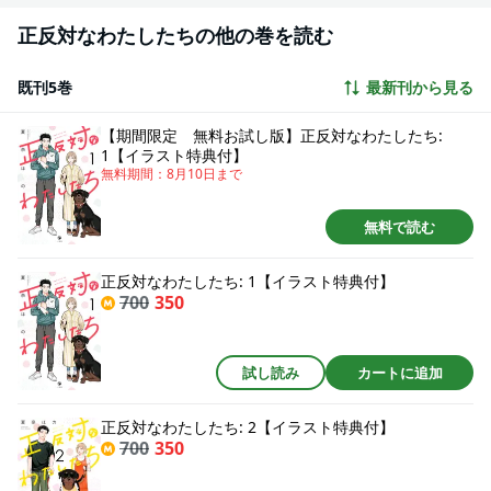
正反対なわたしたちの他の巻を読む
既刊5巻
最新刊から見る
【期間限定 無料お試し版】正反対なわたしたち:
1【イラスト特典付】
無料期間：
8月10日
まで
無料で読む
正反対なわたしたち: 1【イラスト特典付】
700
350
試し読み
カートに追加
正反対なわたしたち: 2【イラスト特典付】
700
350