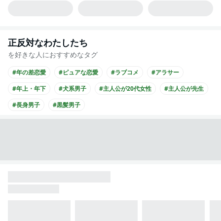
正反対なわたしたち
を好きな人におすすめなタグ
#年の差恋愛
#ピュアな恋愛
#ラブコメ
#アラサー
#年上・年下
#犬系男子
#主人公が20代女性
#主人公が先生
#長身男子
#黒髪男子