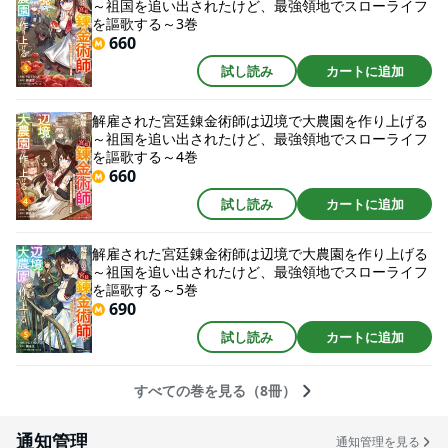
～祖国を追い出されたけど、最強領地でスローライフ
を謳歌する～3巻
660
試し読み
カートに追加
解雇された宮廷錬金術師は辺境で大農園を作り上げる
～祖国を追い出されたけど、最強領地でスローライフ
を謳歌する～4巻
660
試し読み
カートに追加
解雇された宮廷錬金術師は辺境で大農園を作り上げる
～祖国を追い出されたけど、最強領地でスローライフ
を謳歌する～5巻
690
試し読み
カートに追加
すべての巻を見る（8冊）
通知管理
通知管理を見る