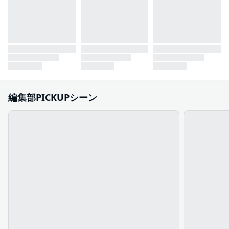
編集部PICKUPシーン