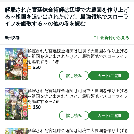
解雇された宮廷錬金術師は辺境で大農園を作り上げ
る～祖国を追い出されたけど、最強領地でスローラ
イフを謳歌する～の他の巻を読む
既刊8巻
最新刊から見る
解雇された宮廷錬金術師は辺境で大農園を作り上げる
～祖国を追い出されたけど、最強領地でスローライフ
を謳歌する～1巻
650
試し読み
カートに追加
解雇された宮廷錬金術師は辺境で大農園を作り上げる
～祖国を追い出されたけど、最強領地でスローライフ
を謳歌する～2巻
650
試し読み
カートに追加
解雇された宮廷錬金術師は辺境で大農園を作り上げる