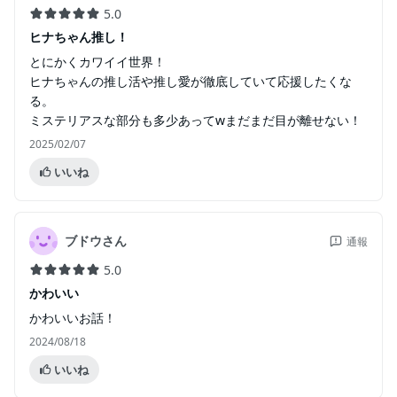
5.0
ヒナちゃん推し！
とにかくカワイイ世界！
ヒナちゃんの推し活や推し愛が徹底していて応援したくな
る。
ミステリアスな部分も多少あってwまだまだ目が離せない！
2025/02/07
いいね
ブドウさん
通報
5.0
かわいい
かわいいお話！
2024/08/18
いいね