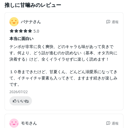
推しに甘噛み
のレビュー
バナナさん
通報
5.0
本当に面白い
テンポが非常に良く爽快、どのキャラも味があって良きで
す。何より、どう話が進むのか読めない（基本、オタ方向に
決着する）けど、全くイライラせずに楽しく読めます！
１０巻まできたけど、甘夏くん、どんどん溺愛系になってき
て、イチャイチャ要素も入ってきて、ますます続きが楽しみ
です。
2026/07/22
いいね
モモさん
通報