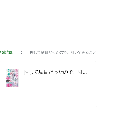
ク試読版
押して駄目だったので、引いてみることにしたのですが ノベル
押して駄目だったので、引いてみることにしたのですが ノベル&コミック試読版