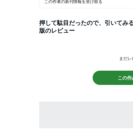
この作者の新刊情報を受け取る
押して駄目だったので、引いてみ
版
のレビュー
まだレ
この作