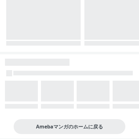
Amebaマンガのホームに戻る