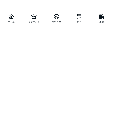
ホーム
ランキング
無料作品
新刊
本棚
他の作品を探す
メニュー
ランキング
新刊
キャンペーン
特集
SALE
編集部PICK UP