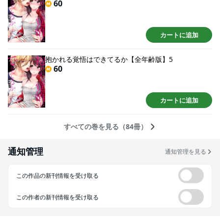
60
カートに追加
抱かれる覚悟はできてるか【全年齢版】5
60
カートに追加
すべての巻を見る（84冊）
通知管理
通知管理を見る
この作品の新刊情報を受け取る
この作者の新刊情報を受け取る