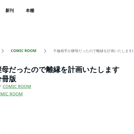
新刊
本棚
COMIC ROOM
不倫相手が継母だったので離縁を計画いたします(コ
継母だったので離縁を計画いたします
分冊版
COMIC ROOM
MIC ROOM
）