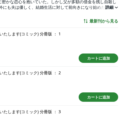
に密かな恋心を抱いていた。しかし父が多額の借金を残し自殺し
意外にも夫は優しく、結婚生活に対して前向きになり始めた頃、夫
詳細
―！？
最新刊から見る
します(コミック) 分冊版 ： 1
カートに追加
します(コミック) 分冊版 ： 2
カートに追加
します(コミック) 分冊版 ： 3