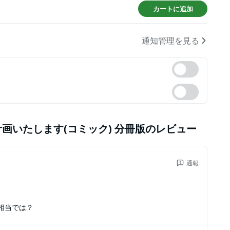
カートに追加
通知管理を見る
画いたします(コミック) 分冊版
のレビュー
通報
相当では？