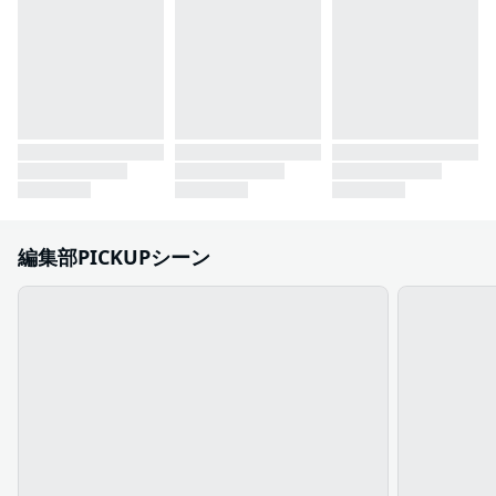
編集部PICKUPシーン