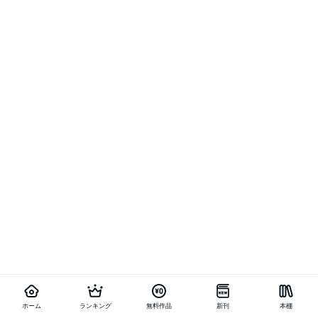
ホーム
ランキング
無料作品
新刊
本棚