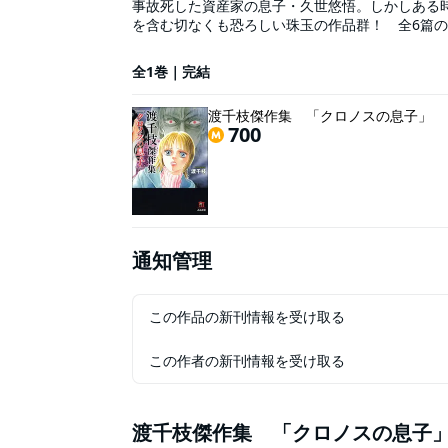
事故死した資産家の息子・久世悠悟。しかしある時
を含む切なくも恐ろしい珠玉の作品群！ 全6篇の
――。
全1巻｜完結
渡千枝傑作集 「クロノスの息子」
700
通知管理
この作品の新刊情報を受け取る
この作者の新刊情報を受け取る
渡千枝傑作集 「クロノスの息子