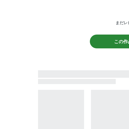
まだレ
この作