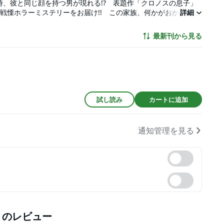
、彼と同じ顔を持つ男が現れる!? 表題作「クロノスの息子」
戦慄ホラーミステリーをお届け!! この家族、何かがおかしい
詳細
最新刊から見る
試し読み
カートに追加
通知管理を見る
」
のレビュー