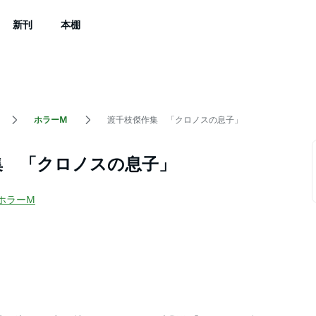
新刊
本棚
ホラーM
渡千枝傑作集 「クロノスの息子」
集 「クロノスの息子」
ホラーM