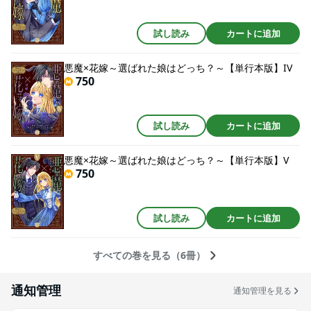
試し読み
カートに追加
悪魔×花嫁～選ばれた娘はどっち？～【単行本版】IV
750
試し読み
カートに追加
悪魔×花嫁～選ばれた娘はどっち？～【単行本版】V
750
試し読み
カートに追加
すべての巻を見る（6冊）
通知管理
通知管理を見る