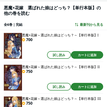
悪魔×花嫁 選ばれた娘はどっち？【単行本版】の
他の巻を読む
全6巻｜完結
最新刊から見る
悪魔×花嫁～選ばれた娘はどっち？～【単行本版】I
700
試し読み
カートに追加
悪魔×花嫁～選ばれた娘はどっち？～【単行本版】II
750
試し読み
カートに追加
悪魔×花嫁～選ばれた娘はどっち？～【単行本版】III
750