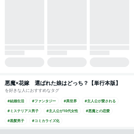
悪魔×花嫁 選ばれた娘はどっち？【単行本版】
を好きな人におすすめなタグ
#結婚生活
#ファンタジー
#異世界
#主人公が愛される
#ミステリアス男子
#主人公が10代女性
#悪魔との恋愛
#黒髪男子
#コミカライズ化