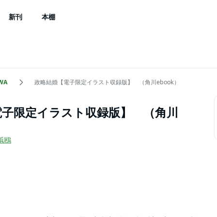
新刊
本棚
WA
政略結婚【電子限定イラスト収録版】 （角川ebook）
電子限定イラスト収録版】 （角川
浜鴎