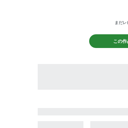
まだレ
この作