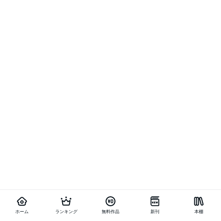
ホーム
ランキング
無料作品
新刊
本棚