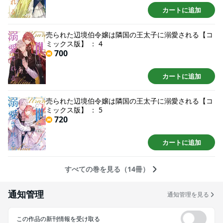
カートに追加
売られた辺境伯令嬢は隣国の王太子に溺愛される【コ
ミックス版】 ： 4
700
カートに追加
売られた辺境伯令嬢は隣国の王太子に溺愛される【コ
ミックス版】 ： 5
720
カートに追加
すべての巻を見る（14冊）
通知管理
通知管理を見る
この作品の新刊情報を受け取る