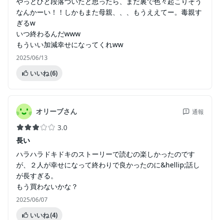
やっとひと段落ついたと思ったら、まだ裏で色々起こりそう
なんかーい！！しかもまた母親、、、もうええてー。毒親す
ぎるw
いつ終わるんだwww
もういい加減幸せになってくれww
2025/06/13
いいね
(6)
オリーブさん
通報
3.0
長い
ハラハラドキドキのストーリーで読むの楽しかったのです
が、２人が幸せになって終わりで良かったのに&hellip;話し
が長すぎる。
もう買わないかな？
2025/06/07
いいね
(4)