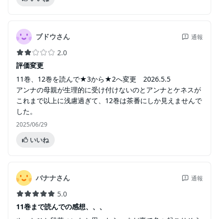
ブドウさん
通報
2.0
評価変更
11巻、12巻を読んで★3から★2へ変更 2026.5.5
アンナの母親が生理的に受け付けないのとアンナとケネスが
これまで以上に浅慮過ぎて、12巻は茶番にしか見えませんで
した。
2025/06/29
いいね
バナナさん
通報
5.0
11巻まで読んでの感想、、、