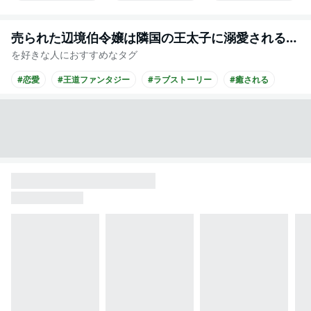
売られた辺境伯令嬢は隣国の王太子に溺愛される【コミックス版】
を好きな人におすすめなタグ
#恋愛
#王道ファンタジー
#ラブストーリー
#癒される