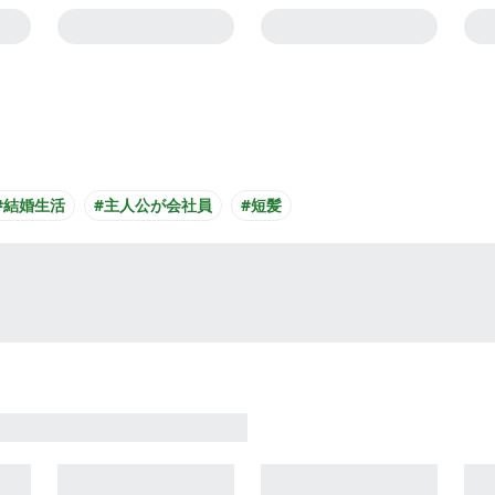
#結婚生活
#主人公が会社員
#短髪