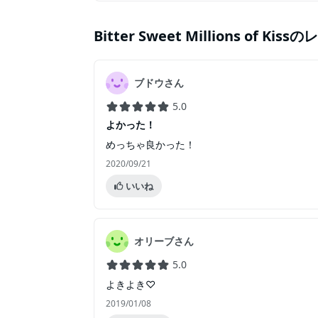
Bitter Sweet Millions of Kiss
のレ
ブドウさん
5.0
よかった！
めっちゃ良かった！
2020/09/21
いいね
オリーブさん
5.0
よきよき♡
2019/01/08