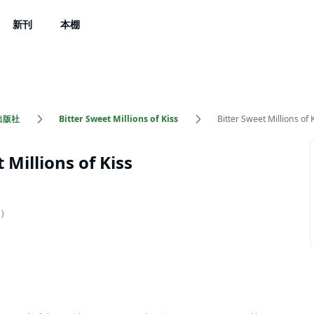
新刊
本棚
出版社
Bitter Sweet Millions of Kiss
Bitter Sweet Millions of 
 Millions of Kiss
）