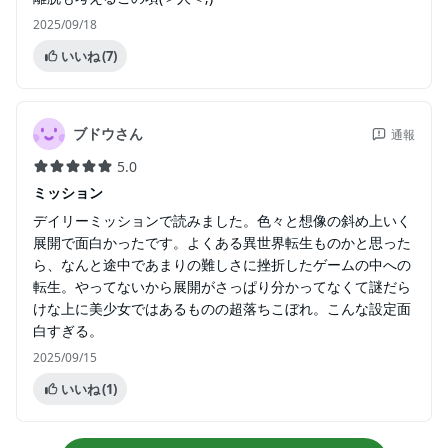
2025/09/18
いいね
(7)
ブドウさん
通報
5.0
ミッション
デイリーミッションで読みました。色々と想像の斜め上いく
展開で面白かったです。よくある異世界転生ものかと思った
ら、なんと途中であまりの難しさに挫折したゲームの中への
転生。やってないから展開がさっぱり分かってなくて謎だら
けな上に美少女ではあるものの超落ちこぼれ。こんな設定面
白すぎる。
2025/09/15
いいね
(1)