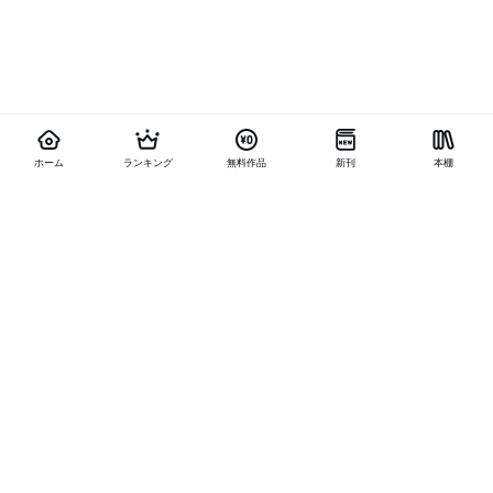
ホーム
ランキング
無料作品
新刊
本棚
他の作品を探す
メニュー
ランキング
新刊