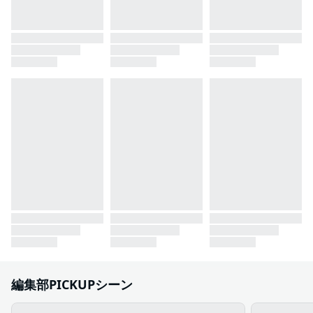
編集部PICKUPシーン