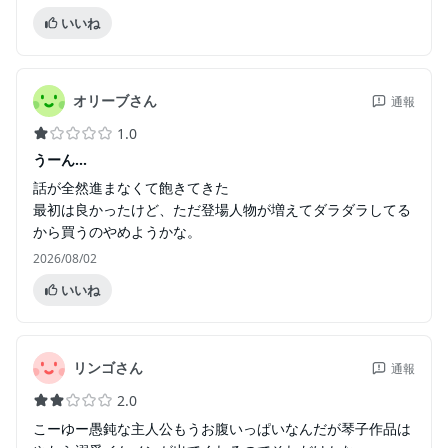
いいね
オリーブさん
通報
1.0
うーん...
話が全然進まなくて飽きてきた
最初は良かったけど、ただ登場人物が増えてダラダラしてる
から買うのやめようかな。
2026/08/02
いいね
リンゴさん
通報
2.0
こーゆー愚鈍な主人公もうお腹いっぱいなんだが琴子作品は