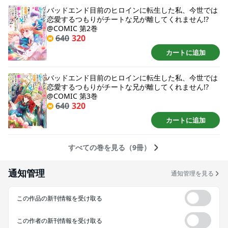
バッドエンド目前のヒロインに転生した私、今世では
恋愛するつもりがチートな兄が離してくれません!?
@COMIC 第2巻
640
320
カートに追加
バッドエンド目前のヒロインに転生した私、今世では
恋愛するつもりがチートな兄が離してくれません!?
@COMIC 第3巻
640
320
カートに追加
すべての巻を見る（9冊）
通知管理
通知管理を見る
この作品の新刊情報を受け取る
この作者の新刊情報を受け取る