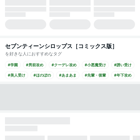
セブンティーンシロップス［コミックス版］
を好きな人におすすめなタグ
#学園
#男前攻め
#クーデレ攻め
#小悪魔受け
#誘い受け
#美人受け
#ほのぼの
#あまあま
#先輩・後輩
#年下攻め