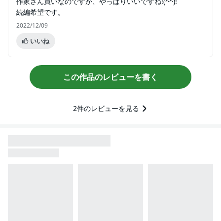
作家さん買いなのですが、やっぱりいいですね!(^^)!
続編希望です。
2022/12/09
いいね
この作品のレビューを書く
2
件のレビューを見る