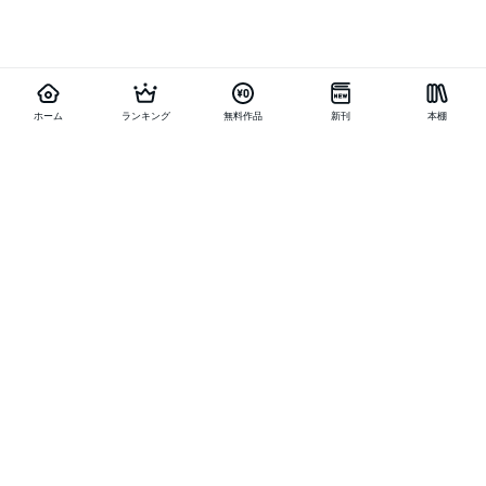
ホーム
ランキング
無料作品
新刊
本棚
他の作品を探す
メニュー
ランキング
新刊
キャンペーン
特集