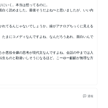
りにいく。本当は想ってるのに。
面白く読めました。最後そうだよね〜と思いましたが、いい内
かれてるんじゃないでしょうか。線がアナログちっくに見える
。
。たまにコメディなんですよね、なんだろうあれ、面白いんで
うか悪役令嬢の思考が現代文なんですよね。会話の中までは入
転生ものと勘違いしそうになるほど。こーゆー齟齬が無理な方
通報