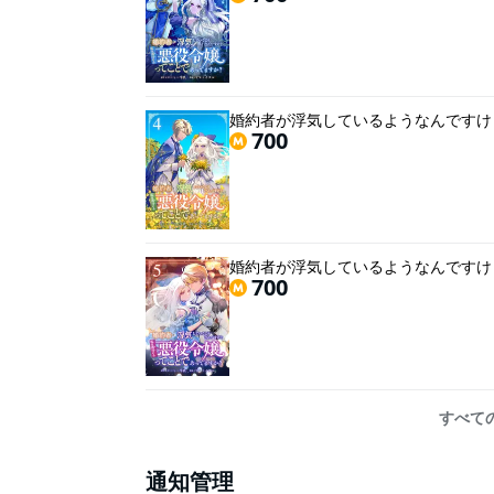
婚約者が浮気しているようなんですけど
700
婚約者が浮気しているようなんですけど
700
すべて
通知管理