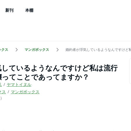
新刊
本棚
ックス
マンガボックス
婚約者が浮気しているようなんですけど
気しているようなんですけど私は流行
嬢ってことであってますか？
乳
ヤマトイヌル
クス
マンガボックス
）