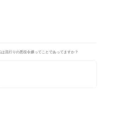
私は流行りの悪役令嬢ってことであってますか？