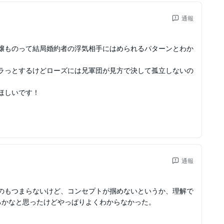
通報
嬢ものって結局婚約者の浮気相手にはめられるパターンとわか
ラっとするけどローズには兄軍団が見方で決して孤立しないの
ほしいです！
通報
のもつまらないけど、コンセプトが掴めないというか、理解で
るかなと思ったけどやっぱりよくわからなかった。