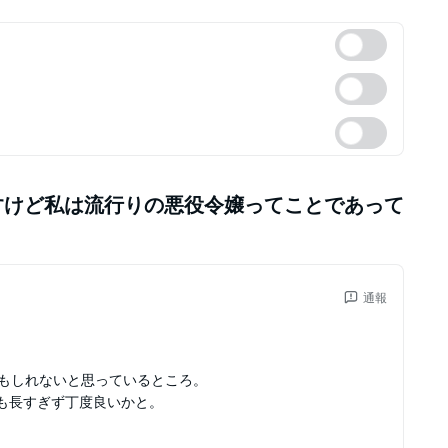
すけど私は流行りの悪役令嬢ってことであって
通報
かもしれないと思っているところ。
も長すぎず丁度良いかと。