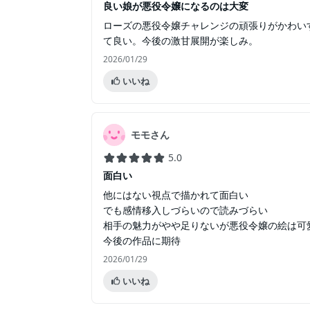
良い娘が悪役令嬢になるのは大変
ローズの悪役令嬢チャレンジの頑張りがかわい
て良い。今後の激甘展開が楽しみ。
2026/01/29
いいね
モモさん
5.0
面白い
他にはない視点で描かれて面白い
でも感情移入しづらいので読みづらい
相手の魅力がやや足りないが悪役令嬢の絵は可
今後の作品に期待
2026/01/29
いいね