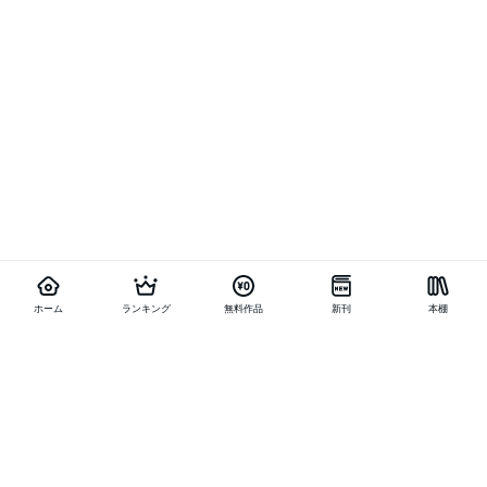
ホーム
ランキング
無料作品
新刊
本棚
他の作品を探す