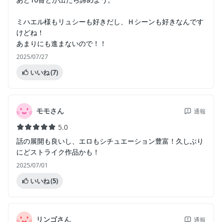
ミハエル様もリュシーも好きだし、Ｈシーンも好きなんです
けどね！
あまりにも進まないので！！
2025/07/27
いいね
(7)
モモさん
通報
5.0
話の展開も良いし、エロもシチュエーション豊富！久しぶり
にどストライク作品かも！
2025/07/01
いいね
(5)
リンゴさん
通報