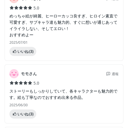
5.0
めっちゃ絵が綺麗、ヒーローカッコ良すぎ、ヒロイン素直で
可愛すぎ、サブキャラ達も魅力的、すぐに想いが通じあって
イライラしない、そしてエロい！
おすすめよー
2025/07/01
いいね
(3)
モモさん
通報
5.0
ストーリーもしっかりしていて、各キャラクターも魅力的で
す。絵も丁寧なのでおすすめ出来る作品。
2025/06/30
いいね
(3)