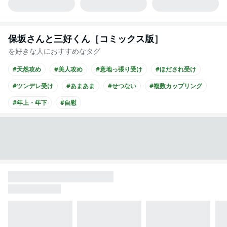
保坂さんと三好くん［コミックス版］
を好きな人におすすめなタグ
#天然攻め
#美人攻め
#意地っ張り受け
#ほだされ受け
#ツンデレ受け
#あまあま
#せつない
#複数カップリング
#年上・年下
#自慰