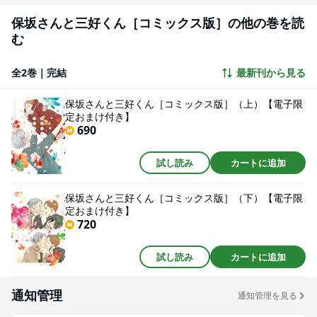
保坂さんと三好くん［コミックス版］の他の巻を読
む
全2巻｜完結
最新刊から見る
保坂さんと三好くん［コミックス版］（上）【電子限
定おまけ付き】
690
試し読み
カートに追加
保坂さんと三好くん［コミックス版］（下）【電子限
定おまけ付き】
720
試し読み
カートに追加
通知管理
通知管理を見る