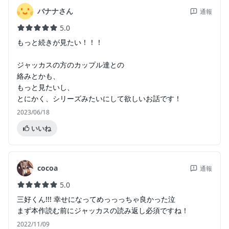
バナナさん
通報
5.0
もっと続きが見たい！！！
ジャッカスの方のカップル達との
絡みとかも、
もっと見たいし、
とにかく、シリーズみたいにして欲しいお話です！
2023/06/18
いいね
cocoa
通報
5.0
三好くん!!! 幸せになってめっっっちゃ良かった泣
まず本作読む前にジャッカスの読み返し必須ですね！
2022/11/09