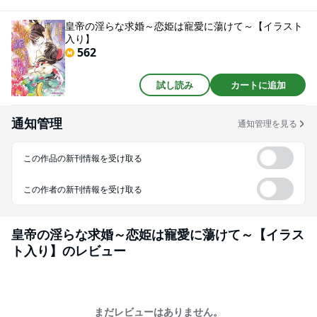
され、寝所で銀狼に素肌を弄られる快楽艶戯。恋々の運命は如何に!?
皇帝の淫らな求婚～恋姫は寵愛に蕩けて～【イラスト
入り】
562
試し読み
カートに追加
通知管理
通知管理を見る
この作品の新刊情報を受け取る
この作者の新刊情報を受け取る
皇帝の淫らな求婚～恋姫は寵愛に蕩けて～【イラス
ト入り】
のレビュー
まだレビューはありません。