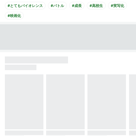
#とてもバイオレンス
#バトル
#成長
#高校生
#実写化
#映画化