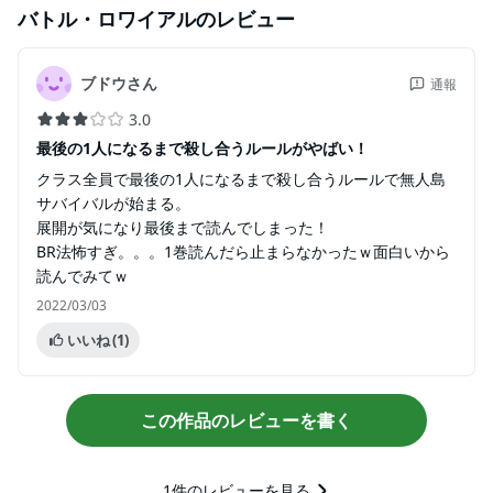
バトル・ロワイアル
のレビュー
ブドウさん
通報
3.0
最後の1人になるまで殺し合うルールがやばい！
クラス全員で最後の1人になるまで殺し合うルールで無人島
サバイバルが始まる。
展開が気になり最後まで読んでしまった！
BR法怖すぎ。。。1巻読んだら止まらなかったｗ面白いから
読んでみてｗ
2022/03/03
いいね
(1)
この作品のレビューを書く
1
件のレビューを見る