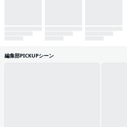
編集部PICKUPシーン