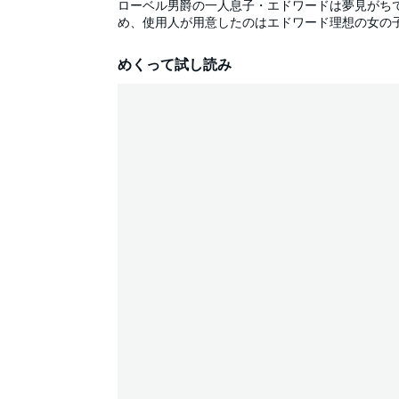
ローベル男爵の一人息子・エドワードは夢見がち
め、使用人が用意したのはエドワード理想の女の子
ポーズ！…が、真珠にはとんでもない秘密が!?
めくって試し読み