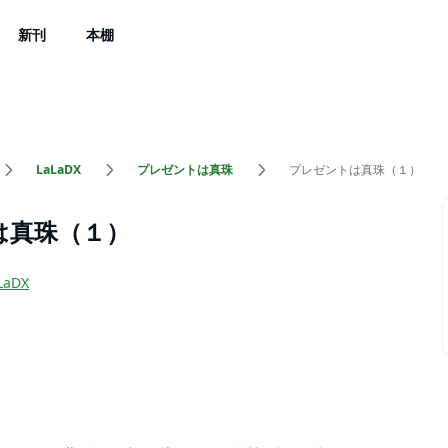
新刊
本棚
LaLaDX
プレゼントは真珠
プレゼントは真珠（１）
は真珠（１）
LaDX
）