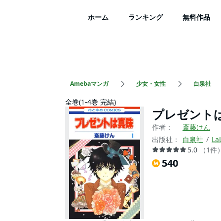
ホーム
ランキング
無料作品
Amebaマンガ
少女・女性
白泉社
全巻(1-4巻 完結)
プレゼント
作者：
斎藤けん
出版社：
白泉社
La
5.0
（
1
件
540