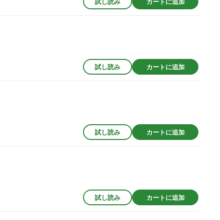
試し読み
カートに追加
試し読み
カートに追加
試し読み
カートに追加
試し読み
カートに追加