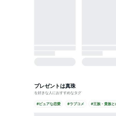
プレゼントは真珠
を好きな人におすすめなタグ
#ピュアな恋愛
#ラブコメ
#王族・貴族と