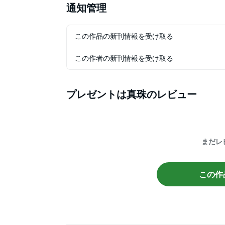
通知管理
この作品の新刊情報を受け取る
この作者の新刊情報を受け取る
プレゼントは真珠
のレビュー
まだレ
この作