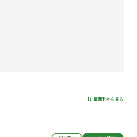
最新刊から見る