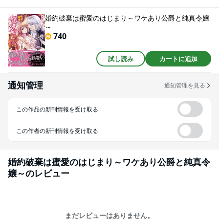
偽りとは思えない熱情でリズリーに悦楽を与えてきて!?
婚約破棄は蜜愛のはじまり～ワケあり公爵と純真令嬢
～
740
試し読み
カートに追加
通知管理
通知管理を見る
この作品の新刊情報を受け取る
この作者の新刊情報を受け取る
婚約破棄は蜜愛のはじまり～ワケあり公爵と純真令
嬢～
のレビュー
まだレビューはありません。