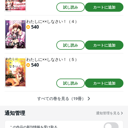
試し読み
カートに追加
わたしに××しなさい！（４）
540
試し読み
カートに追加
わたしに××しなさい！（５）
540
試し読み
カートに追加
すべての巻を見る（19冊）
通知管理
通知管理を見る
この作品の新刊情報を受け取る