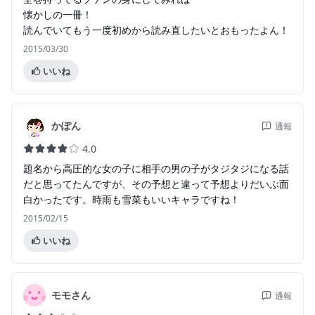
懐かしの一冊！
読んでいてもう一度初めから読み直したいとおもったよん！
2015/03/30
いいね
かぽん
通報
4.0
題名から高圧的な女の子に相手の男の子がタジタジになる話
だと思ってたんですが、その予想と違って予想よりだいぶ面
白かったです。時雨も雪菜もいいキャラですね！
2015/02/15
いいね
モモさん
通報