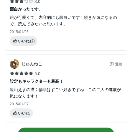
3.0
面白かったです。
絵が可愛くて、内容的にも面白いです！続きが気になるの
で、読んでみたいと思います。
2015/01/08
いいね
(2)
じゅんねこ
通報
5.0
設定もキャラクターも最高！
遠山えまの描く物語はすごい好きですね！この二人の進展が
気になります！
2015/01/07
いいね