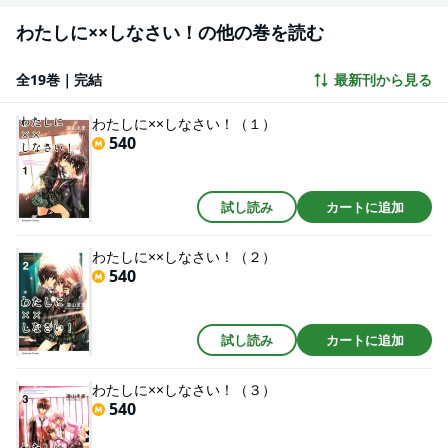
わたしに××しなさい！の他の巻を読む
全19巻｜完結
最新刊から見る
わたしに××しなさい！（１）
540
試し読み
カートに追加
わたしに××しなさい！（２）
540
試し読み
カートに追加
わたしに××しなさい！（３）
540