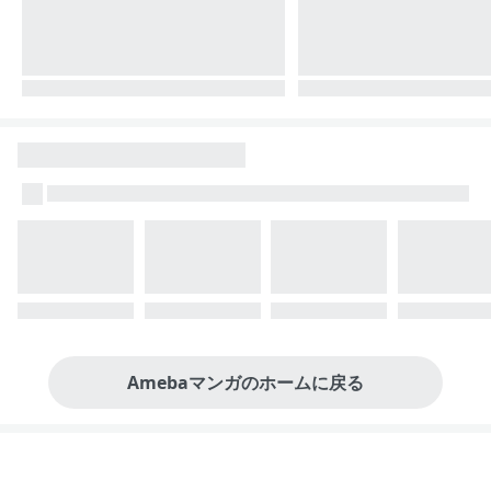
Amebaマンガのホームに戻る