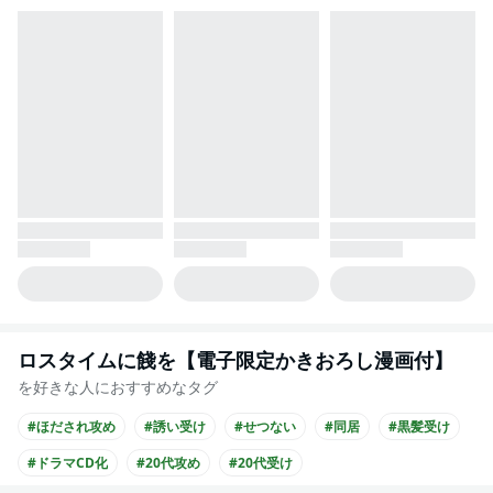
ロスタイムに餞を【電子限定かきおろし漫画付】
を好きな人におすすめなタグ
#ほだされ攻め
#誘い受け
#せつない
#同居
#黒髪受け
#ドラマCD化
#20代攻め
#20代受け