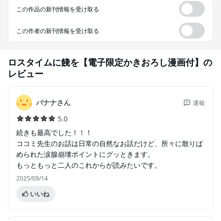
この作品の新刊情報を受け取る
この作者の新刊情報を受け取る
ロスタイムに餞を【電子限定かきおろし漫画付】
の
レビュー
バナナさん
通報
5.0
続きも最高でした！！！
ココミ先生のお話は日常の自然なお話だけど、所々に散りば
められた涙腺崩壊ポイントにグッときます。
もっともっと二人のこれからが読みたいです。
2025/09/14
いいね