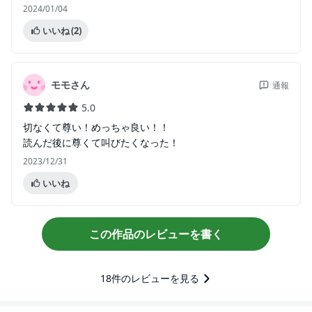
2024/01/04
いいね
(2)
モモさん
通報
5.0
切なくて尊い！めっちゃ良い！！
読んだ後に尊くて叫びたくなった！
2023/12/31
いいね
この作品のレビューを書く
18
件のレビューを見る