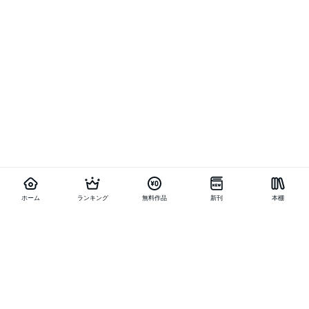
ホーム
ランキング
無料作品
新刊
本棚
他の作品を探す