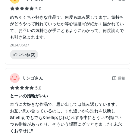
5.0
めちゃくちゃ好きな作品で、何度も読み返してます。気持ち
がどうやって離れていったか等心理描写が細かく描かれてい
て、お互いの気持ちが手にとるようにわかって、何度読んで
も引き込まれます。
2024/06/27
いいね
(2)
リンゴさん
通報
5.0
とーいの指輪がいい
本当に大好きな作品で、思い出しては読み返しています。
お互い思い合っているのに、すれ違いから別れを決断し
&hellip;でもでも&hellip;じれじれする中にとういの指にい
つも指輪があったり、そういう場面にグッときました!!末永
くお幸せに‼