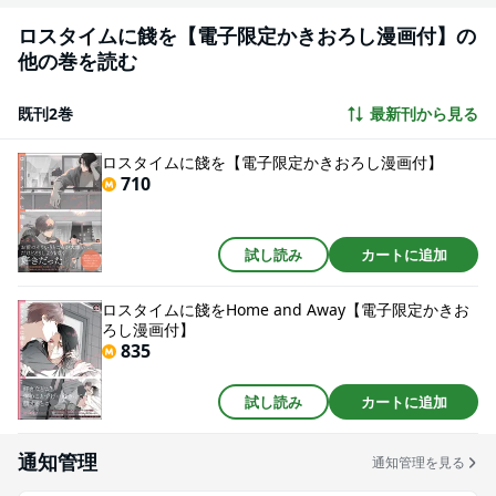
ロスタイムに餞を【電子限定かきおろし漫画付】の
他の巻を読む
既刊2巻
最新刊から見る
ロスタイムに餞を【電子限定かきおろし漫画付】
710
試し読み
カートに追加
ロスタイムに餞をHome and Away【電子限定かきお
ろし漫画付】
835
試し読み
カートに追加
通知管理
通知管理を見る