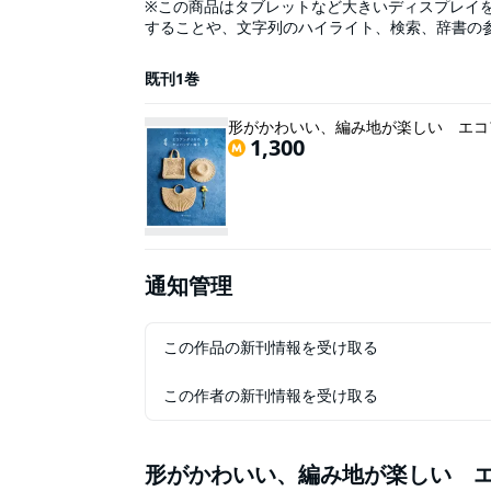
※この商品はタブレットなど大きいディスプレイ
することや、文字列のハイライト、検索、辞書の
む、バッグと帽子の作品集。エコアンダリヤの人
橋本真由子先生を著者に迎え、流行のデザインを
既刊1巻
約30点掲載。変わった技法をプロセス写真で詳し
形がかわいい、編み地が楽しい エコ
1,300
通知管理
この作品の新刊情報を受け取る
この作者の新刊情報を受け取る
形がかわいい、編み地が楽しい 