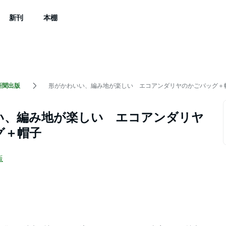
新刊
本棚
新聞出版
形がかわいい、編み地が楽しい エコアンダリヤのかごバッグ＋
い、編み地が楽しい エコアンダリヤ
グ＋帽子
版