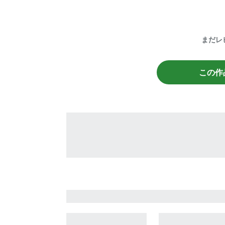
まだレ
この作