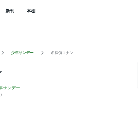
新刊
本棚
少年サンデー
名探偵コナン
ン
年サンデー
）