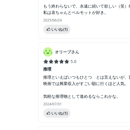
もう終わらないで、永遠に続いて欲しい（笑）
私は哀ちゃんとベルモットが好き。
2025/06/24
いいね
(1)
オリーブさん
5.0
推理
推理といえばいつもひとつ とは言えないが、
映画では興業収入がすごい額に行くほど人気。
気軽な推理物として進めるならこれかな。
2024/07/31
いいね
(1)