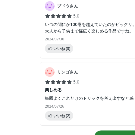
ブドウさん
5.0
いつの間にか100巻を超えていたのがビック
大人から子供まで幅広く楽しめる作品ですね。
2024/07/30
いいね
(3)
リンゴさん
5.0
楽しめる
毎回よくこれだけのトリックを考え出すなと感
2024/07/26
いいね
(2)