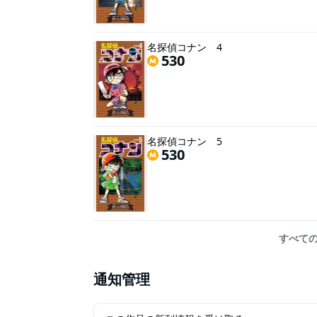
名探偵コナン 4
530
名探偵コナン 5
530
すべての
通知管理