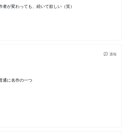
作者が変わっても、続いて欲しい（笑）
通報
普通に名作の一つ