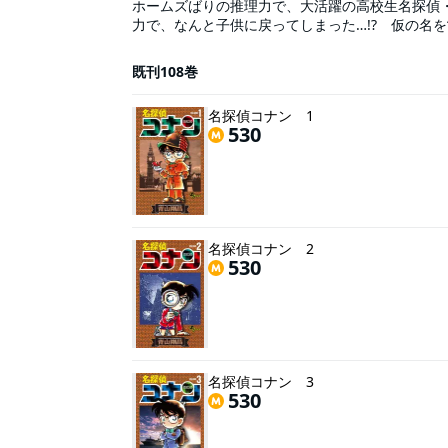
ホームズばりの推理力で、大活躍の高校生名探偵
力で、なんと子供に戻ってしまった…!? 仮の名を
既刊108巻
名探偵コナン 1
530
名探偵コナン 2
530
名探偵コナン 3
530