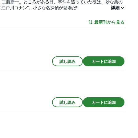
・工藤新一。ところがある日、事件を追っていた彼は、妙な薬の
“江戸川コナン”。小さな名探偵が登場だ!!
詳細
最新刊から見る
試し読み
カートに追加
試し読み
カートに追加