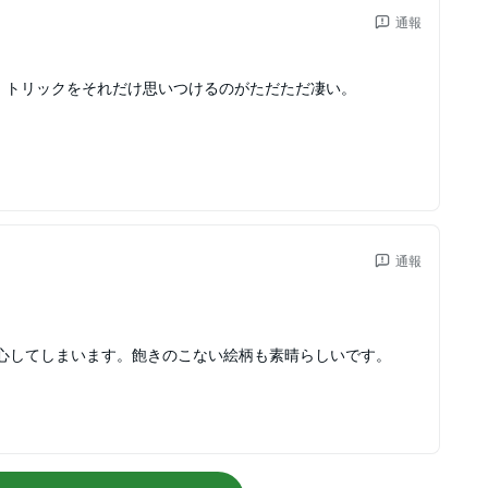
通報
リ。トリックをそれだけ思いつけるのがただただ凄い。
通報
心してしまいます。飽きのこない絵柄も素晴らしいです。