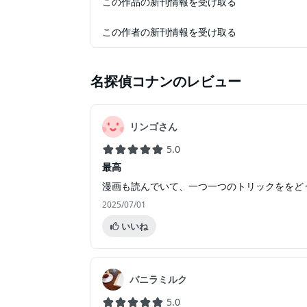
この作品の新刊情報を受け取る
この作者の新刊情報を受け取る
名探偵コナン
のレビュー
リンゴさん
5.0
最高
漫画も読んでいて、一つ一つのトリックををど
2025/07/01
いいね
バニラミルク
5.0