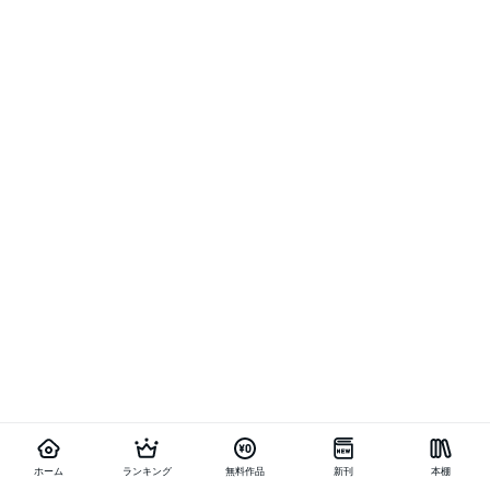
ホーム
ランキング
無料作品
新刊
本棚