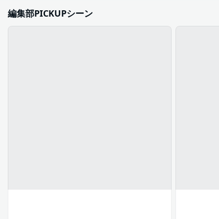
編集部PICKUPシーン