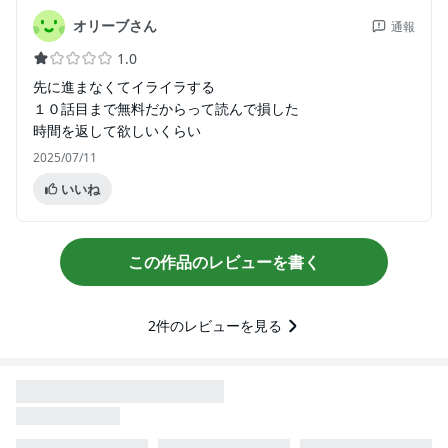
オリーブさん
通報
1.0
先に進まなくてイライラする
１０話目まで無料だからって読んで損した
時間を返して欲しいくらい
2025/07/11
いいね
この作品のレビューを書く
2
件のレビューを見る