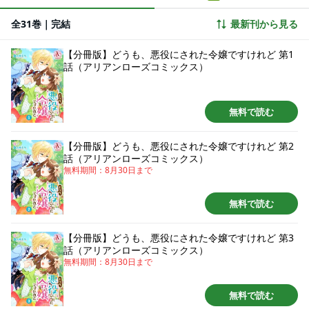
ア。けれどこの婚約、なんだか前途多難で…！？
全31巻｜完結
最新刊から見る
【分冊版】どうも、悪役にされた令嬢ですけれど 第1
話（アリアンローズコミックス）
無料で読む
【分冊版】どうも、悪役にされた令嬢ですけれど 第2
話（アリアンローズコミックス）
無料期間：
8月30日
まで
無料で読む
【分冊版】どうも、悪役にされた令嬢ですけれど 第3
話（アリアンローズコミックス）
無料期間：
8月30日
まで
無料で読む