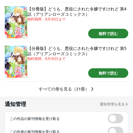
【分冊版】どうも、悪役にされた令嬢ですけれど 第4
話（アリアンローズコミックス）
無料期間：
8月30日
まで
無料で読む
【分冊版】どうも、悪役にされた令嬢ですけれど 第5
話（アリアンローズコミックス）
無料期間：
8月30日
まで
無料で読む
すべての巻を見る（31冊）
通知管理
通知管理を見る
この作品の新刊情報を受け取る
この作者の新刊情報を受け取る