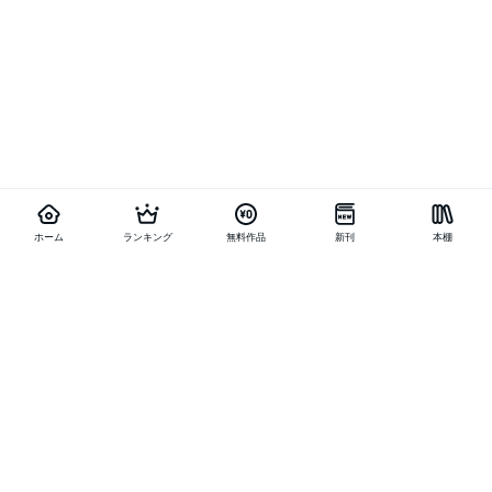
ホーム
ランキング
無料作品
新刊
本棚
他の作品を探す
メニュー