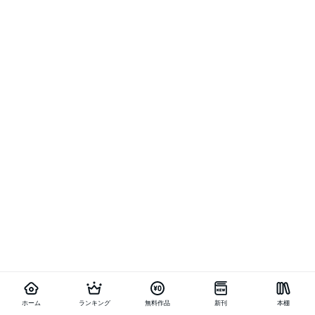
ホーム
ランキング
無料作品
新刊
本棚