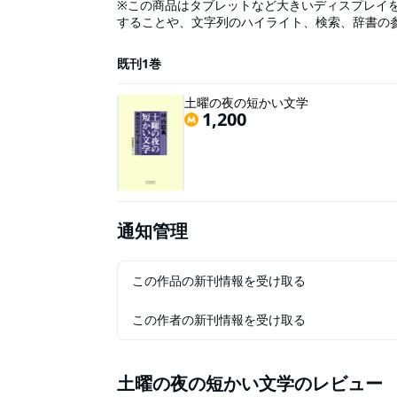
※この商品はタブレットなど大きいディスプレイ
することや、文字列のハイライト、検索、辞書の
に挑む関西俳壇を凝視して描く、活躍する俳人１
イ風“俳句鑑賞講座”
既刊1巻
土曜の夜の短かい文学
1,200
通知管理
この作品の新刊情報を受け取る
この作者の新刊情報を受け取る
土曜の夜の短かい文学
のレビュー