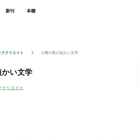
新刊
本棚
ーククリエイト
土曜の夜の短かい文学
短かい文学
ククリエイト