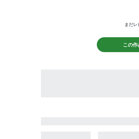
まだレ
この作