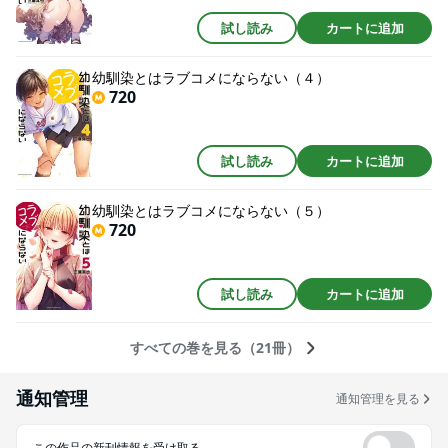
試し読み
カートに追加
幼馴染とはラブコメにならない（４）
720
試し読み
カートに追加
幼馴染とはラブコメにならない（５）
720
試し読み
カートに追加
すべての巻を見る（21冊）
通知管理
通知管理を見る
この作品の新刊情報を受け取る