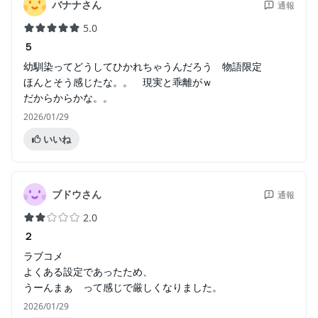
バナナさん
通報
5.0
５
幼馴染ってどうしてひかれちゃうんだろう 物語限定
ほんとそう感じたな。。 現実と乖離がｗ
だからからかな。。
2026/01/29
いいね
ブドウさん
通報
2.0
２
ラブコメ
よくある設定であったため、
うーんまぁ って感じで厳しくなりました。
2026/01/29