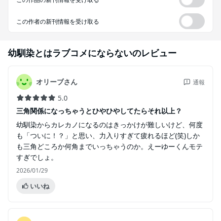
この作者の新刊情報を受け取る
幼馴染とはラブコメにならない
のレビュー
オリーブさん
通報
5.0
三角関係になっちゃうとひやひやしてたらそれ以上？
幼馴染からカレカノになるのはきっかけが難しいけど、何度
も「ついに！？」と思い、力入りすぎて疲れるほど(笑)しか
も三角どころか何角までいっちゃうのか。えーゆーくんモテ
すぎでしょ。
2026/01/29
いいね