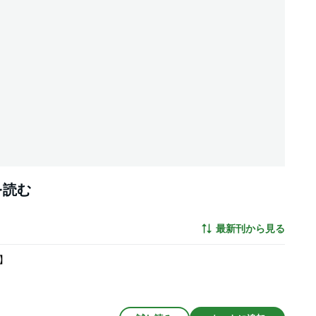
を読む
最新刊から見る
】