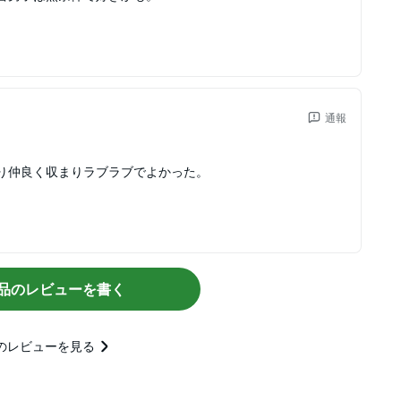
通報
り仲良く収まりラブラブでよかった。
品のレビューを書く
のレビューを見る