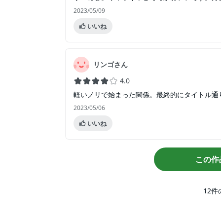
2023/05/09
いいね
リンゴさん
4.0
軽いノリで始まった関係。最終的にタイトル通
2023/05/06
いいね
この作
12
件