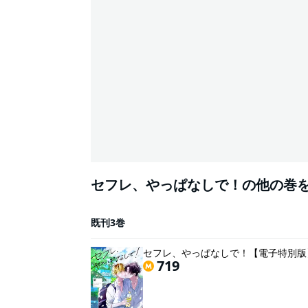
セフレ、やっぱなしで！の他の巻
既刊3巻
セフレ、やっぱなしで！【電子特別版
719