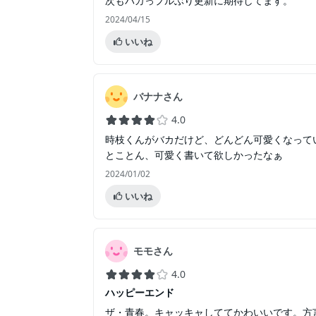
次もバカっプルぶり更新に期待してます。
2024/04/15
いいね
バナナさん
4.0
時枝くんがバカだけど、どんどん可愛くなって
とことん、可愛く書いて欲しかったなぁ
2024/01/02
いいね
モモさん
4.0
ハッピーエンド
ザ・青春。キャッキャしててかわいいです。方