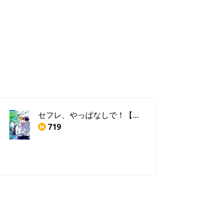
】
セフレ、やっぱなしで！【電子特別版】
719