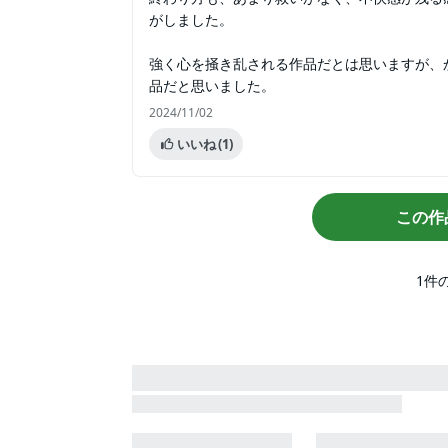
がしました。
強く心を掻き乱される作品だとは思いますが、
品だと思いました。
2024/11/02
いいね
(1)
この作
1
件