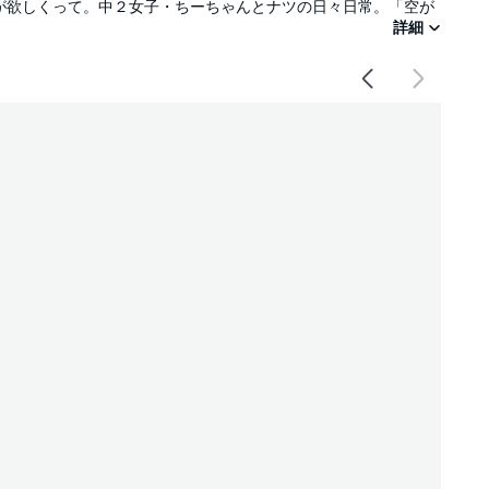
が欲しくって。中２女子・ちーちゃんとナツの日々日常。「空が
詳細