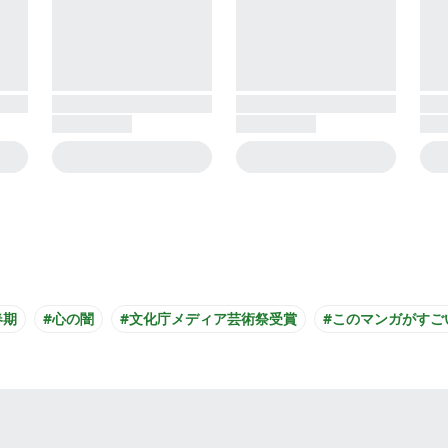
春期
#心の闇
#文化庁メディア芸術祭受賞
#このマンガがすご