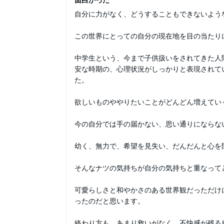
自分に力がなく、どうすることもできないよう
この世界にとっての自分の現在地を目の当たり
中学生という、今まで子供扱いをされてきた人
安な時期の、心理状況がしっかりと表現されて
た。
欲しいものややりたいことがどんどん増えてい
今の自分では手の届かない、思い通りにならな
幼く、無力で、希望を見失い、だんだんと心を
そんなナツの気持ちが自分の気持ちと重なって
可愛らしさと和やかさのある世界観だっただけ
ったのだと思います。
終わり方も、あまり救いがなく、不快感が残る