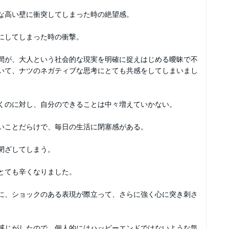
な高い壁に衝突してしまった時の絶望感。
にしてしまった時の衝撃。
間が、大人という社会的な現実を明確に捉えはじめる曖昧で不
いて、ナツのネガティブな思考にとても共感をしてしまいまし
くのに対し、自分のできることは中々増えていかない。
いことだらけで、毎日の生活に閉塞感がある。
閉ざしてしまう。
とても辛くなりました。
に、ショックのある表現が際立って、さらに強く心に突き刺さ
感じがしたので、個人的にはハッピーエンドではないような気