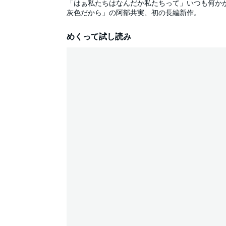
「はぁ私たちはなんだか私たちって」いつも何か
灰色だから」の阿部共実、初の長編新作。
めくって試し読み