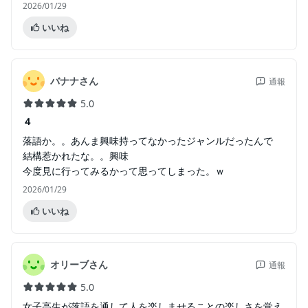
2026/01/29
いいね
バナナさん
通報
5.0
４
落語か。。あんま興味持ってなかったジャンルだったんで
結構惹かれたな。。興味
今度見に行ってみるかって思ってしまった。ｗ
2026/01/29
いいね
オリーブさん
通報
5.0
女子高生が落語を通して人を楽しませることの楽しさを覚え