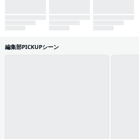
編集部PICKUPシーン