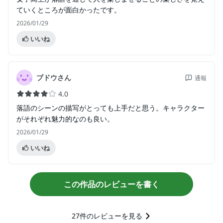
ていくところが面白かったです。
2026/01/29
いいね
ブドウさん
通報
4.0
落語のシーンの描写がとっても上手だと思う。キャラクター
がそれぞれ魅力的なのも良い。
2026/01/29
いいね
この作品のレビューを書く
27
件のレビューを見る