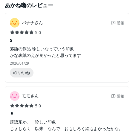
あかね噺
のレビュー
バナナさん
通報
5.0
5
落語の作品 珍しいなっていう印象
かな表紙のえが良かったと思ってます
2026/01/29
いいね
モモさん
通報
5.0
５
落語系か。 珍しい印象
じょしらく 以来 なんで おもしろく絵もよかったかな。