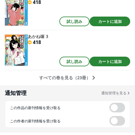
418
試し読み
カートに追加
あかね噺 3
418
試し読み
カートに追加
すべての巻を見る（23冊）
通知管理
通知管理を見る
この作品の新刊情報を受け取る
この作者の新刊情報を受け取る