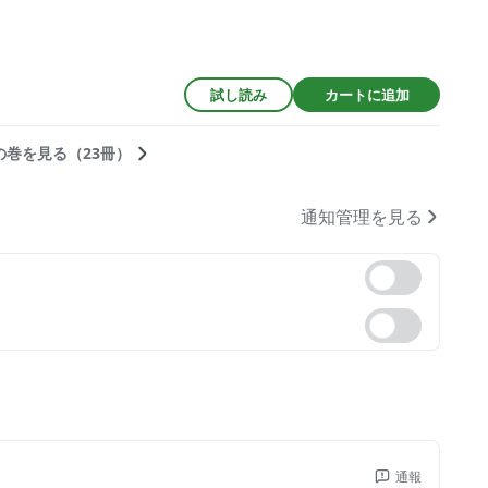
試し読み
カートに追加
の巻を見る（23冊）
通知管理を見る
通報