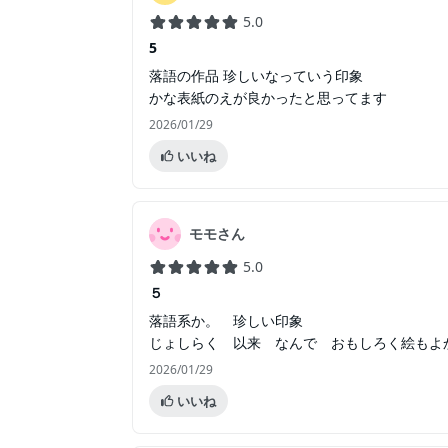
5.0
5
落語の作品 珍しいなっていう印象
かな表紙のえが良かったと思ってます
2026/01/29
いいね
モモさん
5.0
５
落語系か。 珍しい印象
じょしらく 以来 なんで おもしろく絵もよ
2026/01/29
いいね