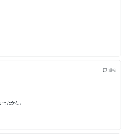
通報
かったかな。