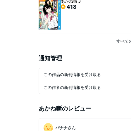
あかね噺 3
418
すべて
通知管理
この作品の新刊情報を受け取る
この作者の新刊情報を受け取る
あかね噺
のレビュー
バナナさん