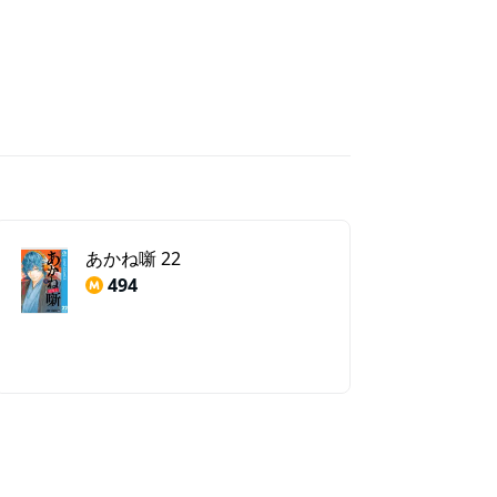
あかね噺 22
494