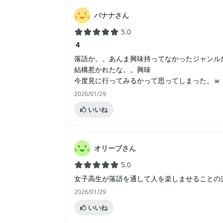
バナナさん
5.0
４
落語か。。あんま興味持ってなかったジャンル
結構惹かれたな。。興味
今度見に行ってみるかって思ってしまった。ｗ
2026/01/29
いいね
オリーブさん
5.0
女子高生が落語を通して人を楽しませることの
2026/01/29
いいね