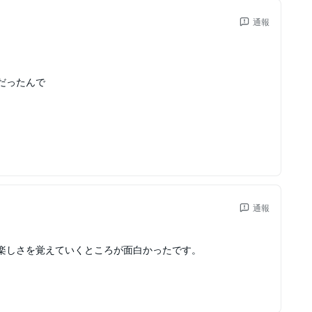
通報
だったんで
通報
楽しさを覚えていくところが面白かったです。