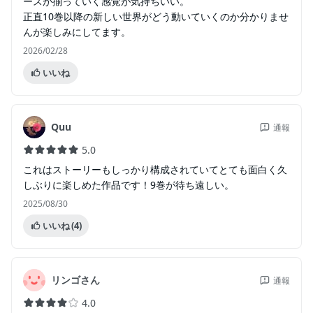
ースが揃っていく感覚が気持ちいい。
正直10巻以降の新しい世界がどう動いていくのか分かりませ
んが楽しみにしてます。
2026/02/28
いいね
Quu
通報
5.0
これはストーリーもしっかり構成されていてとても面白く久
しぶりに楽しめた作品です！9巻が待ち遠しい。
2025/08/30
いいね
(4)
リンゴさん
通報
4.0