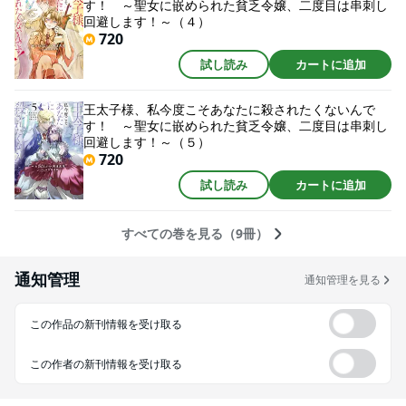
す！ ～聖女に嵌められた貧乏令嬢、二度目は串刺し
回避します！～（４）
720
試し読み
カートに追加
王太子様、私今度こそあなたに殺されたくないんで
す！ ～聖女に嵌められた貧乏令嬢、二度目は串刺し
回避します！～（５）
720
試し読み
カートに追加
すべての巻を見る（9冊）
通知管理
通知管理を見る
この作品の新刊情報を受け取る
この作者の新刊情報を受け取る