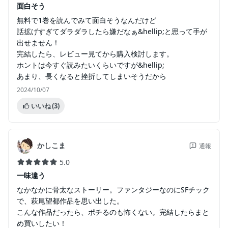
面白そう
無料で1巻を読んでみて面白そうなんだけど
話拡げすぎてダラダラしたら嫌だなぁ&hellip;と思って手が
出せません！
完結したら、レビュー見てから購入検討します。
ホントは今すぐ読みたいくらいですが&hellip;
あまり、長くなると挫折してしまいそうだから
2024/10/07
いいね
(3)
かしこま
通報
5.0
一味違う
なかなかに骨太なストーリー。ファンタジーなのにSFチック
で、萩尾望都作品を思い出した。
こんな作品だったら、ポチるのも怖くない。完結したらまと
め買いしたい！