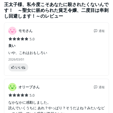
王太子様、私今度こそあなたに殺されたくないんで
す！ ～聖女に嵌められた貧乏令嬢、二度目は串刺
し回避します！～
のレビュー
モモさん
通報
5.0
良い
いや、これはおもしろい
2026/03/01
いいね
オリーブさん
通報
5.0
なかなかに感動しました。
読んでいくうちに あれ？やっぱり？そうだよね？みたいなピ