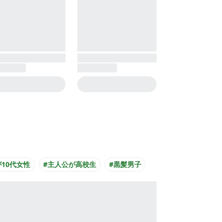
10代女性
#主人公が高校生
#黒髪男子