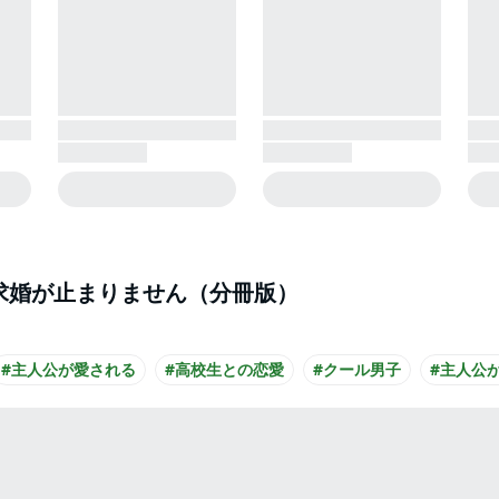
ぎる求婚が止まりません（分冊版）
#主人公が愛される
#高校生との恋愛
#クール男子
#主人公が