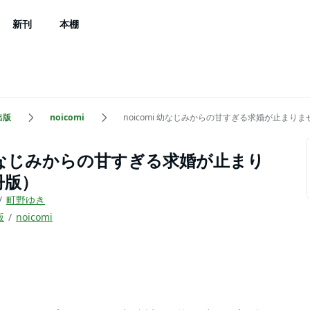
新刊
本棚
出版
noicomi
noicomi 幼なじみからの甘すぎる求婚が止まり
i 幼なじみからの甘すぎる求婚が止まり
冊版）
町野ゆき
版
noicomi