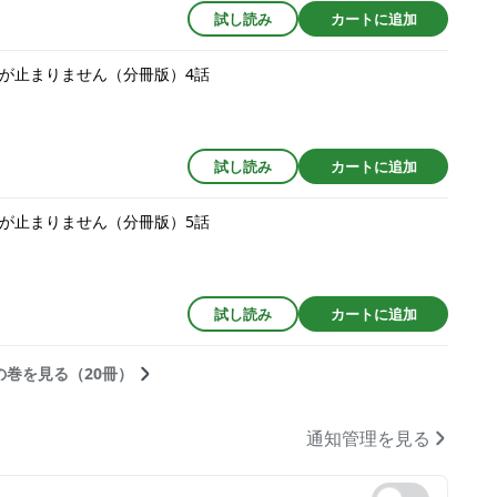
試し読み
カートに追加
求婚が止まりません（分冊版）4話
試し読み
カートに追加
求婚が止まりません（分冊版）5話
試し読み
カートに追加
の巻を見る（20冊）
通知管理を見る