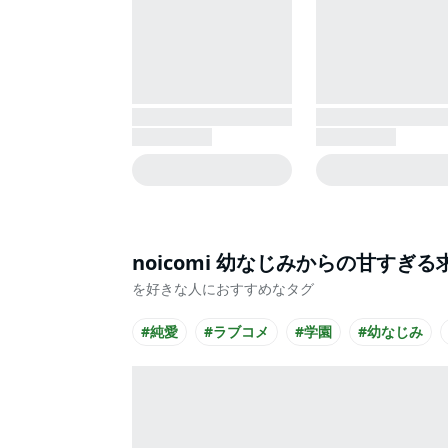
noicomi 幼なじみからの甘す
を好きな人におすすめなタグ
#純愛
#ラブコメ
#学園
#幼なじみ