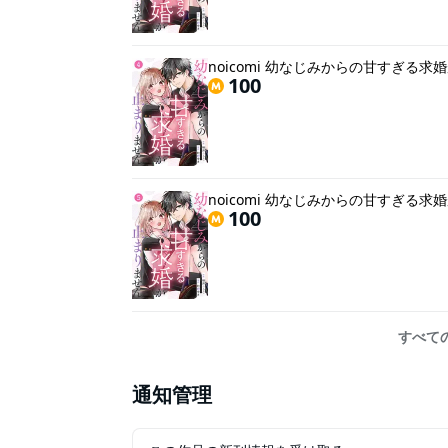
noicomi 幼なじみからの甘すぎる
100
noicomi 幼なじみからの甘すぎる
100
すべて
通知管理