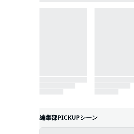
編集部PICKUPシーン